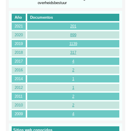
overheidsbestuur
Año
Documentos
2021
201
2020
899
2019
1139
2018
317
2017
4
2016
2
2014
1
2012
1
2011
2
2010
2
2009
4
Sitios web conocidos