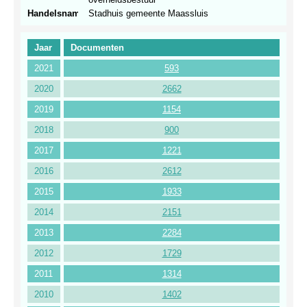
Handelsnamen
Stadhuis gemeente Maassluis
Jaar
Documenten
2021
593
2020
2662
2019
1154
2018
900
2017
1221
2016
2612
2015
1933
2014
2151
2013
2284
2012
1729
2011
1314
2010
1402