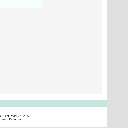
 Peel, Maas et Leudal
huysen, Pays-Bas