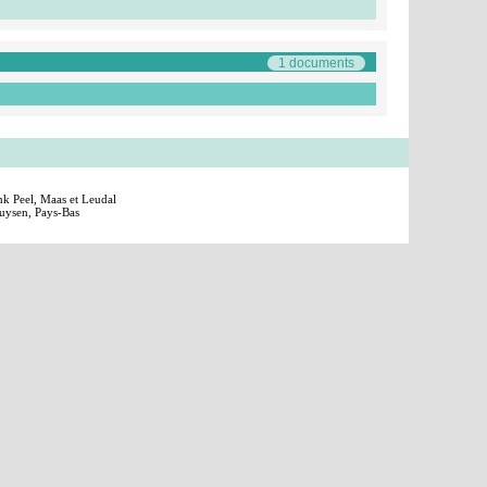
1 documents
 Peel, Maas et Leudal
huysen, Pays-Bas