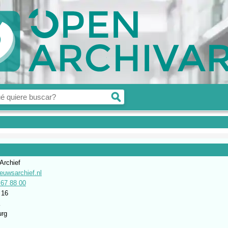
Archief
euwsarchief.nl
 67 88 00
 16
K
urg