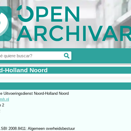
rd-Holland Noord
e Uitvoeringsdienst Noord-Holland Noord
mh.nl
 2
R
.SBI 2008.8411: Algemeen overheidsbestuur