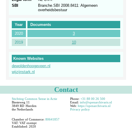
SBI
Branche.SBI 2008.8411: Algemeen
overheidsbestuur
Year
Documents
2020
3
2019
10
Known Websites
dewoldenhoogeveen.nl
wijzijnstark.nl
Contact
Stichting Common Sense in Actie
Phone:
+31 88 00 26 500
Biesteweg 11
Email:
info@openarchivaris.nl
3849 RD
Hierden
Web:
https://openarchivaris.nl
the Netherlands
Privacy policy
Chamber of Commerce:
80641857
VAT:
VAT exempt
Established:
2020