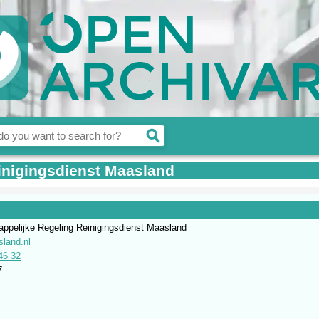
nigingsdienst Maasland
pelijke Regeling Reinigingsdienst Maasland
land.nl
46 32
7