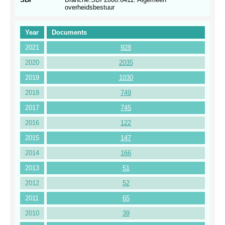
overheidsbestuur
Year
Documents
2021
928
2020
2035
2019
1030
2018
749
2017
745
2016
122
2015
147
2014
166
2013
51
2012
52
2011
65
2010
39