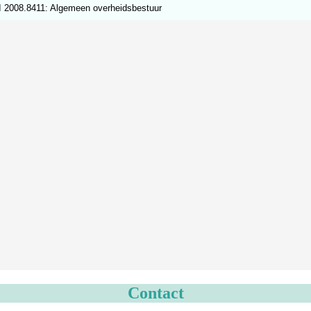
 2008.8411: Algemeen overheidsbestuur
Contact