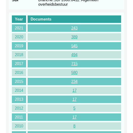
overheidsbestuur
Year
Documents
2021
243
2020
389
2019
545
2018
494
2017
715
2016
580
2015
234
2014
17
2013
17
2012
5
2011
17
2010
8