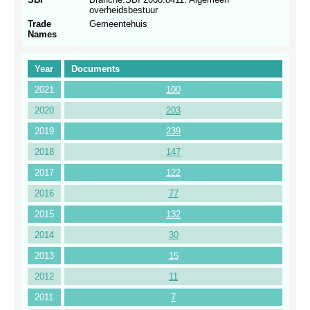
overheidsbestuur
Trade
Gemeentehuis
Names
Year
Documents
2021
100
2020
203
2019
239
2018
147
2017
122
2016
77
2015
132
2014
30
2013
15
2012
11
2011
7