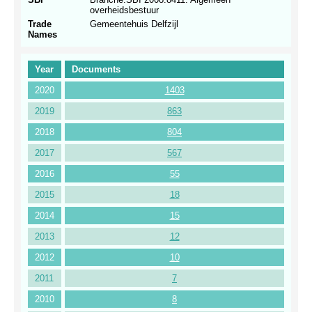
overheidsbestuur
Trade
Gemeentehuis Delfzijl
Names
Year
Documents
2020
1403
2019
863
2018
804
2017
567
2016
55
2015
18
2014
15
2013
12
2012
10
2011
7
2010
8