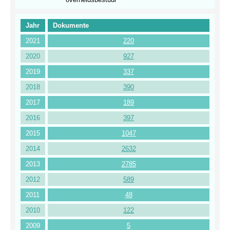
Jahr
Dokumente
2021
220
2020
927
2019
337
2018
390
2017
189
2016
397
2015
1047
2014
2632
2013
2785
2012
589
2011
48
2010
122
2009
5