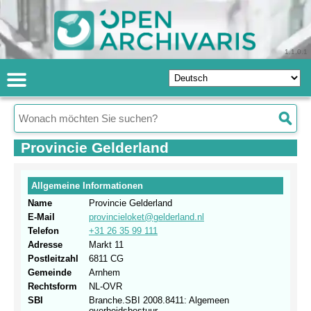
1.1.0.1
Provincie Gelderland
Allgemeine Informationen
Name
Provincie Gelderland
E-Mail
provincieloket@gelderland.nl
Telefon
+31 26 35 99 111
Adresse
Markt 11
Postleitzahl
6811 CG
Gemeinde
Arnhem
Rechtsform
NL-OVR
SBI
Branche.SBI 2008.8411: Algemeen
overheidsbestuur