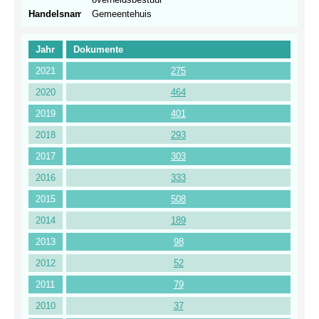
Handelsnamen
Gemeentehuis
Jahr
Dokumente
2021
275
2020
464
2019
401
2018
293
2017
303
2016
333
2015
508
2014
189
2013
98
2012
52
2011
79
2010
37