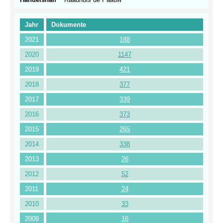
Jahr
Dokumente
2021
188
2020
1147
2019
421
2018
377
2017
339
2016
373
2015
265
2014
338
2013
26
2012
52
2011
24
2010
33
2009
16