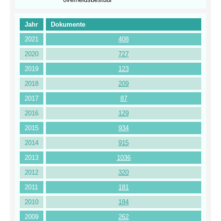
Jahr
Dokumente
2021
408
2020
727
2019
123
2018
209
2017
87
2016
129
2015
934
2014
915
2013
1036
2012
320
2011
181
2010
184
2009
262