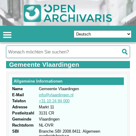
1.1.0.1
Gemeente Vlaardingen
Allgemeine Informationen
Name
Gemeente Vlaardingen
E-Mail
info@vlaardingen.nl
Telefon
+31 10 24 84 000
Adresse
Markt 11
Postleitzahl
3131 CR
Gemeinde
Vlaardingen
Rechtsform
NL-OVR
SBI
Branche.SBI 2008.8411: Algemeen
overheidsbestuur