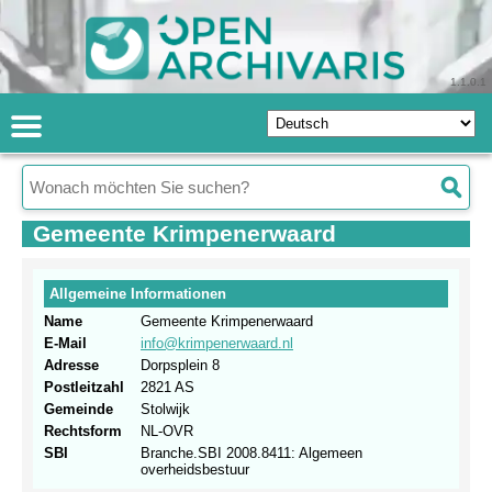
1.1.0.1
Gemeente Krimpenerwaard
Allgemeine Informationen
Name
Gemeente Krimpenerwaard
E-Mail
info@krimpenerwaard.nl
Adresse
Dorpsplein 8
Postleitzahl
2821 AS
Gemeinde
Stolwijk
Rechtsform
NL-OVR
SBI
Branche.SBI 2008.8411: Algemeen
overheidsbestuur