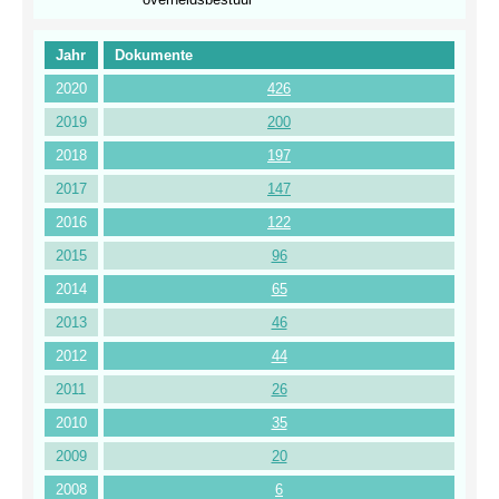
Jahr
Dokumente
2020
426
2019
200
2018
197
2017
147
2016
122
2015
96
2014
65
2013
46
2012
44
2011
26
2010
35
2009
20
2008
6