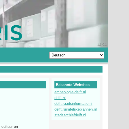
1.1.0.1
Bekannte Websites
archeologie-delft.nl
delft.nl
delft.raadsinformatie.nl
delft.ruimtelijkeplannen.nl
stadsarchiefdelft.nl
 cultuur en