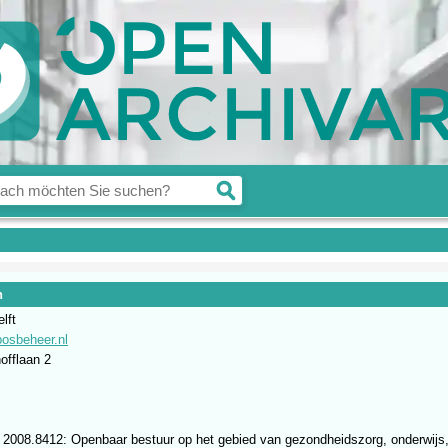
n
lft
osbeheer.nl
offlaan 2
2008.8412: Openbaar bestuur op het gebied van gezondheidszorg, onderwijs,